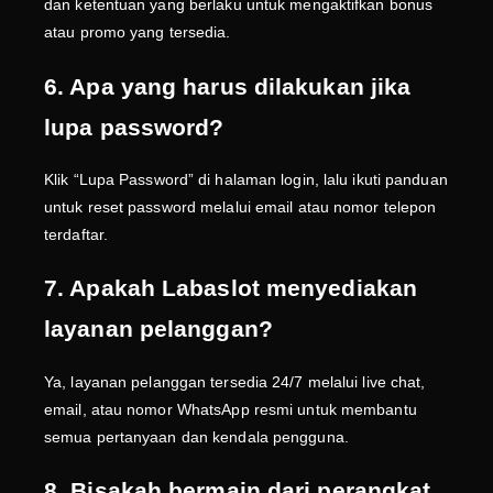
dan ketentuan yang berlaku untuk mengaktifkan bonus
atau promo yang tersedia.
6. Apa yang harus dilakukan jika
lupa password?
Klik “Lupa Password” di halaman login, lalu ikuti panduan
untuk reset password melalui email atau nomor telepon
terdaftar.
7. Apakah Labaslot menyediakan
layanan pelanggan?
Ya, layanan pelanggan tersedia 24/7 melalui live chat,
email, atau nomor WhatsApp resmi untuk membantu
semua pertanyaan dan kendala pengguna.
8. Bisakah bermain dari perangkat