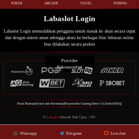
POKER
ARCADE
TOGEL
FISHING
Labaslot Login
Labaslot Login memudahkan pengguna untuk masuk ke akun secara cepat
dan dengan sistem aman sehingga akses ke berbagai fitur hiburan online
bisa dilakukan secara praktis
Provider
Rekomendasi
|
|
|
|
|
|
Pusat Bantuan
Syarat dan Ketentuan
Responsible Gaming
About Us
Author
FAQ
©
Labaslot
Seluruh Hak Cipta. | 18+
Whatsapp
Telegram
Livechat